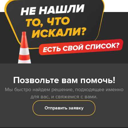
Позвольте вам помочь!
Мы быстро найдем решение, подходящее именно
для вас, и свяжемся с вами.
Отправить заявку