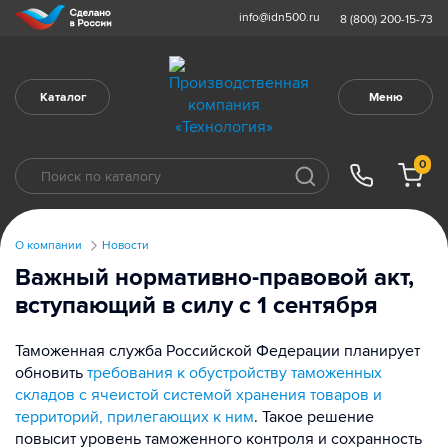
info@idn500.ru
8 (800) 200-15-73
Каталог
Меню
0
О компании
Новости
Важный нормативно-правовой акт,
вступающий в силу с 1 сентября
Таможенная служба Российской Федерации планирует
обновить
требования к обустройству таможенных
складов с ячеистой системой хранения товаров и
территорий, прилегающих к ним
. Такое решение
повысит уровень таможенного контроля и сохранность