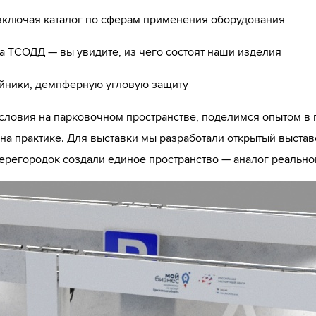
ключая каталог по сферам применения оборудования
а ТСОДД — вы увидите, из чего состоят наши изделия
ойники, демпферную угловую защиту
словия на парковочном пространстве, поделимся опытом в 
на практике. Для выставки мы разработали открытый выстав
ерегородок создали единое пространство — аналог реально