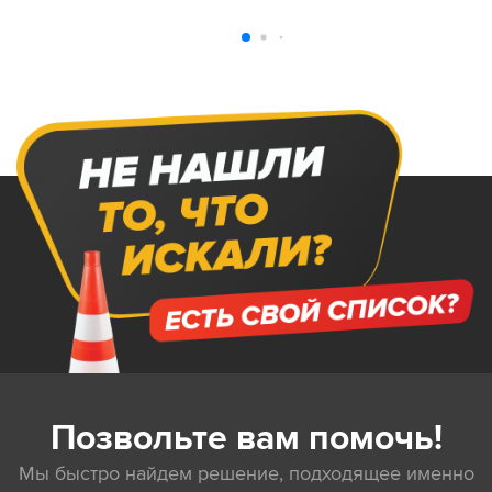
Позвольте вам помочь!
Мы быстро найдем решение, подходящее именно