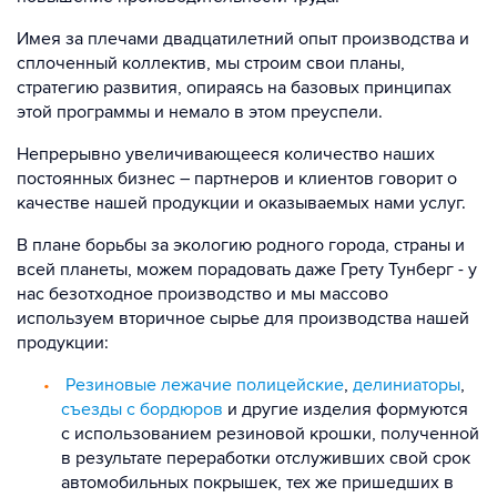
Имея за плечами двадцатилетний опыт производства и
сплоченный коллектив, мы строим свои планы,
стратегию развития, опираясь на базовых принципах
этой программы и немало в этом преуспели.
Непрерывно увеличивающееся количество наших
постоянных бизнес – партнеров и клиентов говорит о
качестве нашей продукции и оказываемых нами услуг.
В плане борьбы за экологию родного города, страны и
всей планеты, можем порадовать даже Грету Тунберг - у
нас безотходное производство и мы массово
используем вторичное сырье для производства нашей
продукции:
Резиновые лежачие полицейские
,
делиниаторы
,
съезды с бордюров
и другие изделия формуются
с использованием резиновой крошки, полученной
в результате переработки отслуживших свой срок
автомобильных покрышек, тех же пришедших в