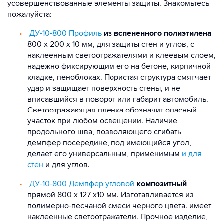
усовершенствованные элементы защиты. Знакомьтесь
пожалуйста:
ДУ-10-800 Профиль
из вспененного полиэтилена
800 х 200 х 10 мм, для защиты стен и углов, с
наклеенным светоотражателями и клеевым слоем,
надежно фиксирующим его на бетоне, кирпичной
кладке, пеноблоках. Пористая структура смягчает
удар и защищает поверхность стены, и не
вписавшийся в поворот или габарит автомобиль.
Светоотражающая пленка обозначит опасный
участок при любом освещении. Наличие
продольного шва, позволяющего сгибать
демпфер посередине, под имеющийся угол,
делает его универсальным, применимым
и для
стен
и для углов.
ДУ-10-800 Демпфер угловой
композитный
прямой 800 х 127 х10 мм. Изготавливается из
полимерно-песчаной смеси черного цвета. имеет
наклеенные светоотражатели. Прочное изделие,