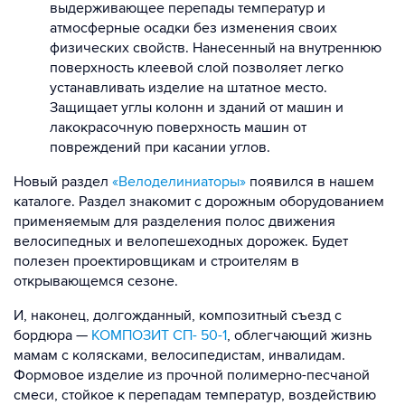
выдерживающее перепады температур и
атмосферные осадки без изменения своих
физических свойств. Нанесенный на внутреннюю
поверхность клеевой слой позволяет легко
устанавливать изделие на штатное место.
Защищает углы колонн и зданий от машин и
лакокрасочную поверхность машин от
повреждений при касании углов.
Новый раздел
«Велоделиниаторы»
появился в нашем
каталоге. Раздел знакомит с дорожным оборудованием
применяемым для разделения полос движения
велосипедных и велопешеходных дорожек. Будет
полезен проектировщикам и строителям в
открывающемся сезоне.
И, наконец, долгожданный, композитный съезд с
бордюра —
КОМПОЗИТ СП- 50-1
, облегчающий жизнь
мамам с колясками, велосипедистам, инвалидам.
Формовое изделие из прочной полимерно-песчаной
смеси, стойкое к перепадам температур, воздействию